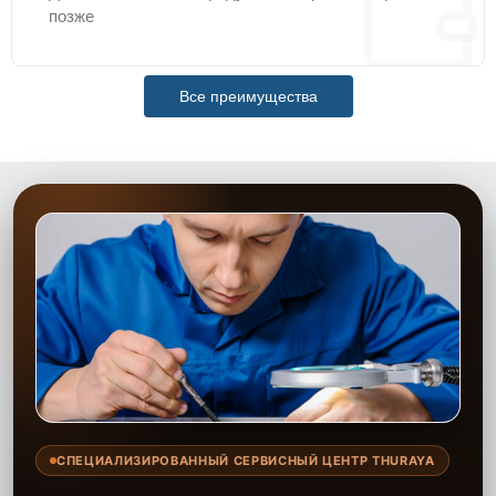
позже
Все преимущества
СПЕЦИАЛИЗИРОВАННЫЙ СЕРВИСНЫЙ ЦЕНТР THURAYA