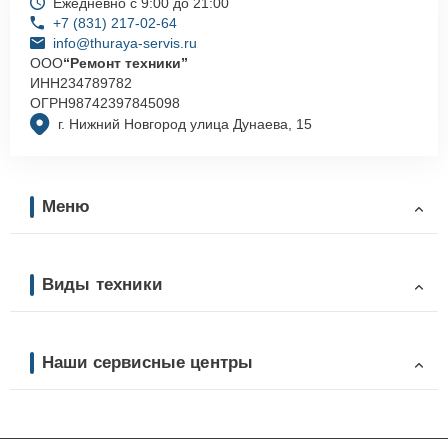
Ежедневно с 9:00 до 21:00
+7 (831) 217-02-64
info@thuraya-servis.ru
ООО
“Ремонт техники”
ИНН
234789782
ОГРН
98742397845098
г. Нижний Новгород улица Дунаева, 15
Меню
Виды техники
Наши сервисные центры