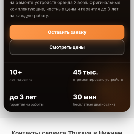
на ремонте устройств бренда Xiaomi. Оригинальные
комплектующие, честные цены и гарантия до 3 лет
на каждую работу.
Оставить заявку
Смотреть цены
10+
45 тыс.
лет на рынке
отремонтировано устройств
до 3 лет
30 мин
гарантия на работы
бесплатная диагностика
Контакты сервиса Thuraya в Нижнем