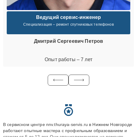
Ведущий сервис-инженер
Специализация – ремонт спутниковых телефонов
Дмитрий Сергеевич Петров
Опыт работы – 7 лет
В сервисном центре nnv.thuraya-servis.ru в Нижнем Новгороде
работают опытные мастера с профильным образованием и
стажем от 5 до 12 лет. Они специализируются на ремонте