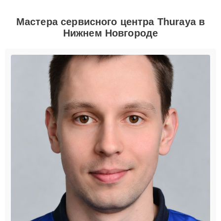
Мастера сервисного центра Thuraya в
Нижнем Новгороде