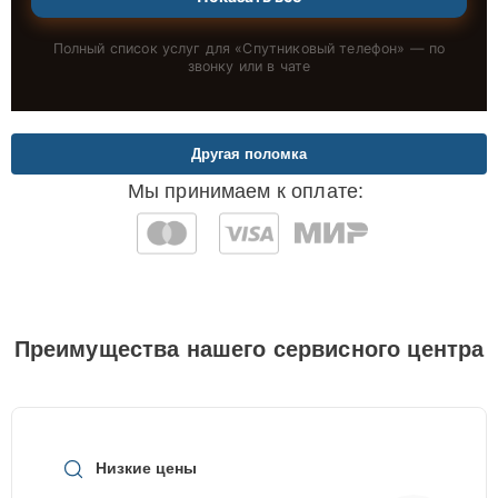
Полный список услуг для «
Спутниковый телефон
» — по
звонку или в чате
Другая поломка
Мы принимаем к оплате:
Преимущества нашего сервисного центра
Низкие цены