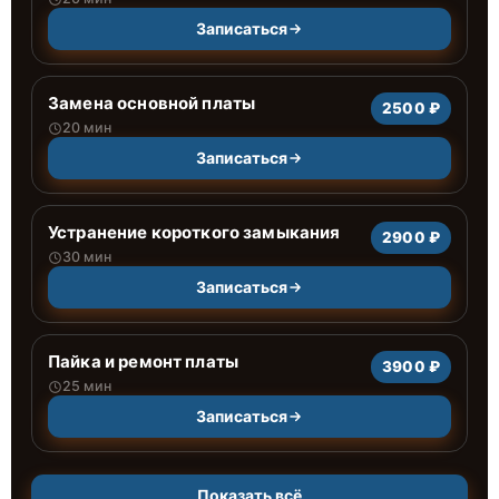
Записаться
Замена основной платы
2500 ₽
20 мин
Записаться
Устранение короткого замыкания
2900 ₽
30 мин
Записаться
Пайка и ремонт платы
3900 ₽
25 мин
Записаться
Показать всё