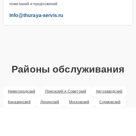
пожеланий и предложений
info@thuraya-servis.ru
Районы обслуживания
Нижегородский
Приокский и Советский
Автозаводский
Канавинский
Ленинский
Московский
Сормовский