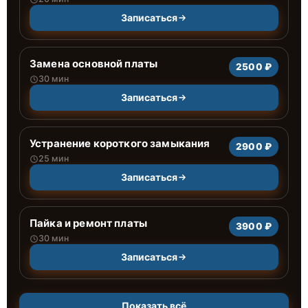
Записаться
Замена основной платы
2500 ₽
30 мин
Записаться
Устранение короткого замыкания
2900 ₽
25 мин
Записаться
Пайка и ремонт платы
3900 ₽
30 мин
Записаться
Показать всё