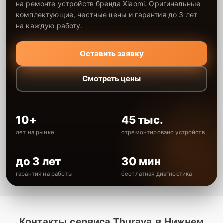
на ремонте устройств бренда Xiaomi. Оригинальные
комплектующие, честные цены и гарантия до 3 лет
на каждую работу.
Оставить заявку
Смотреть цены
10+
45 тыс.
лет на рынке
отремонтировано устройств
до 3 лет
30 мин
гарантия на работы
бесплатная диагностика
Контакты сервиса Thuraya в Нижнем