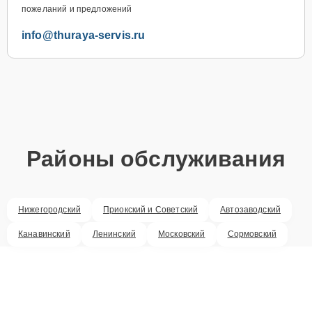
пожеланий и предложений
info@thuraya-servis.ru
Районы обслуживания
Нижегородский
Приокский и Советский
Автозаводский
Канавинский
Ленинский
Московский
Сормовский