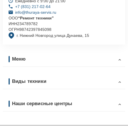
Ежедневно с 9:00 до 21:00
+7 (831) 217-02-64
info@thuraya-servis.ru
ООО
“Ремонт техники”
ИНН
234789782
ОГРН
98742397845098
г. Нижний Новгород улица Дунаева, 15
Меню
Виды техники
Наши сервисные центры