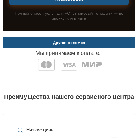
Полный список услуг для «
Спутниковый телефон
» — по
звонку или в чате
Другая поломка
Мы принимаем к оплате:
Преимущества нашего сервисного центра
Низкие цены