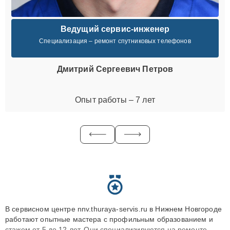
Ведущий сервис-инженер
Специализация – ремонт спутниковых телефонов
Дмитрий Сергеевич Петров
Опыт работы – 7 лет
В сервисном центре nnv.thuraya-servis.ru в Нижнем Новгороде
работают опытные мастера с профильным образованием и
стажем от 5 до 12 лет. Они специализируются на ремонте