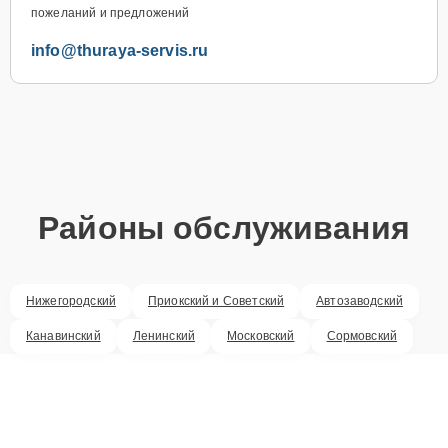
пожеланий и предложений
info@thuraya-servis.ru
Районы обслуживания
Нижегородский
Приокский и Советский
Автозаводский
Канавинский
Ленинский
Московский
Сормовский