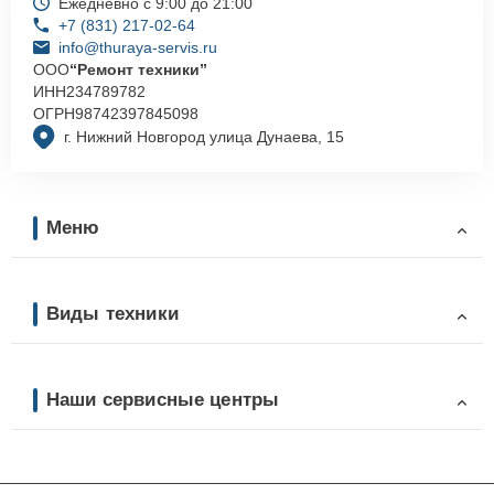
Ежедневно с 9:00 до 21:00
+7 (831) 217-02-64
info@thuraya-servis.ru
ООО
“Ремонт техники”
ИНН
234789782
ОГРН
98742397845098
г. Нижний Новгород улица Дунаева, 15
Меню
Виды техники
Наши сервисные центры