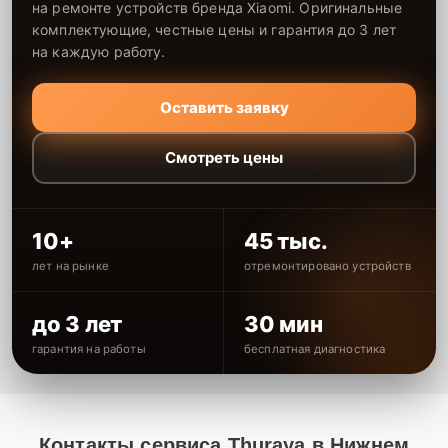
на ремонте устройств бренда Xiaomi. Оригинальные
комплектующие, честные цены и гарантия до 3 лет
на каждую работу.
Оставить заявку
Смотреть цены
10+
45 тыс.
лет на рынке
отремонтировано устройств
до 3 лет
30 мин
гарантия на работы
бесплатная диагностика
Контакты сервиса Thuraya в Нижнем