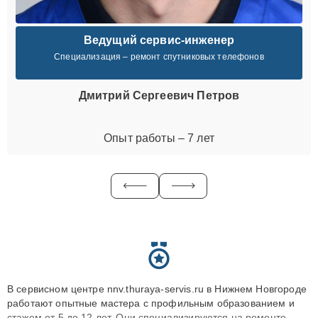
Ведущий сервис-инженер
Специализация – ремонт спутниковых телефонов
Дмитрий Сергеевич Петров
Опыт работы – 7 лет
В сервисном центре nnv.thuraya-servis.ru в Нижнем Новгороде
работают опытные мастера с профильным образованием и
стажем от 5 до 12 лет. Они специализируются на ремонте