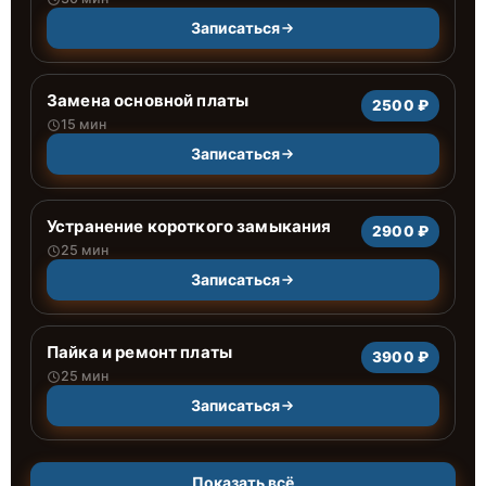
Записаться
Замена основной платы
2500 ₽
15 мин
Записаться
Устранение короткого замыкания
2900 ₽
25 мин
Записаться
Пайка и ремонт платы
3900 ₽
25 мин
Записаться
Показать всё