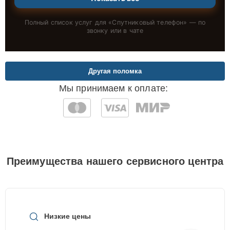
Полный список услуг для «
Спутниковый телефон
» — по
звонку или в чате
Другая поломка
Мы принимаем к оплате:
Преимущества нашего сервисного центра
Низкие цены